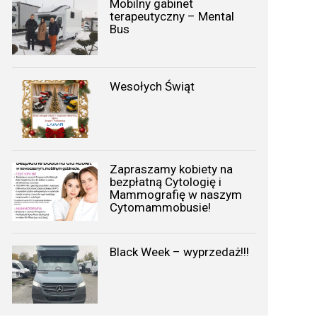
Mobilny gabinet
terapeutyczny – Mental
Bus
Wesołych Świąt
Zapraszamy kobiety na
bezpłatną Cytologię i
Mammografię w naszym
Cytomammobusie!
Black Week – wyprzedaż!!!