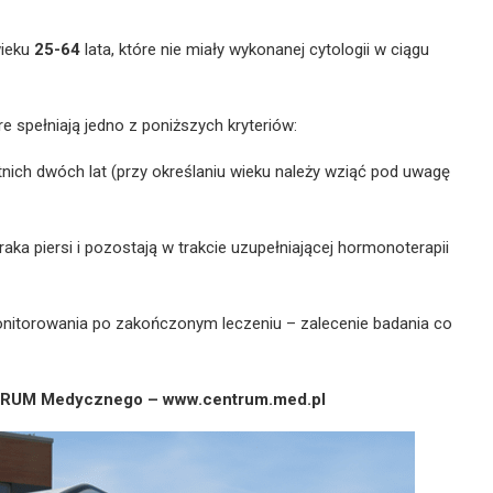
wieku
25-64
lata, które nie miały wykonanej cytologii w ciągu
re spełniają jedno z poniższych kryteriów:
ch dwóch lat (przy określaniu wieku należy wziąć pod uwagę
ka piersi i pozostają w trakcie uzupełniającej hormonoterapii
onitorowania po zakończonym leczeniu – zalecenie badania co
RUM Medycznego – www.centrum.med.pl