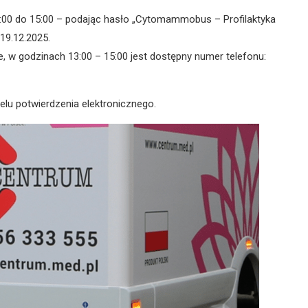
00 do 15:00 – podając hasło „Cytomammobus – Profilaktyka
19.12.2025.
e, w godzinach 13:00 – 15:00 jest dostępny numer telefonu:
lu potwierdzenia elektronicznego.