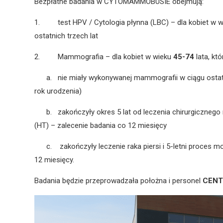
Bezpłatne badania w CYTOMAMMOBUSIE obejmują:
1. test HPV / Cytologia płynna (LBC) – dla kobiet w 
ostatnich trzech lat
2. Mammografia – dla kobiet w wieku
45-74
lata, któ
a. nie miały wykonywanej mammografii w ciągu ostatni
rok urodzenia)
b. zakończyły okres 5 lat od leczenia chirurgicznego ra
(HT) – zalecenie badania co 12 miesięcy
c. zakończyły leczenie raka piersi i 5-letni proces m
12 miesięcy.
Badania będzie przeprowadzała położna i personel
CENT