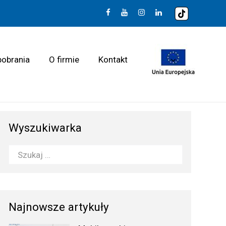
pobrania
O firmie
Kontakt
Wyszukiwarka
Najnowsze artykuły