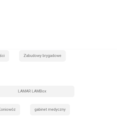
ści
Zabudowy brygadowe
LAMAR LAMBox
Koniowóz
gabinet medyczny