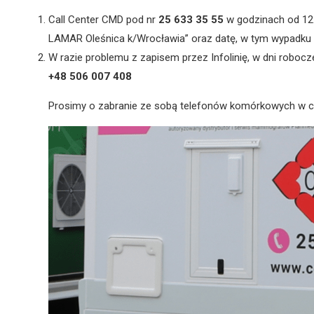
Call Center CMD pod nr
25 633 35 55
w godzinach od 12:
LAMAR Oleśnica k/Wrocławia” oraz datę, w tym wypadku 
W razie problemu z zapisem przez Infolinię, w dni robocz
+48 506 007 408
Prosimy o zabranie ze sobą telefonów komórkowych w ce