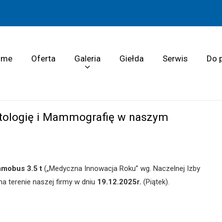
ome
Oferta
Galeria
Giełda
Serwis
Do 
ytologię i Mammografię w naszym
mobus 3.5 t
(„Medyczna Innowacja Roku” wg. Naczelnej Izby
a terenie naszej firmy w dniu
19.12.2025r.
(Piątek).