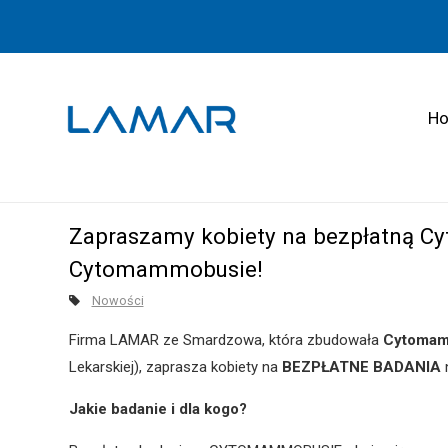
H
Zapraszamy kobiety na bezpłatną C
Cytomammobusie!
Nowości
Firma LAMAR ze Smardzowa, która zbudowała
Cytomam
Lekarskiej), zaprasza kobiety na
BEZPŁATNE BADANIA
n
Jakie badanie i dla kogo?