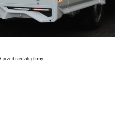
5
przed siedzibą firmy: