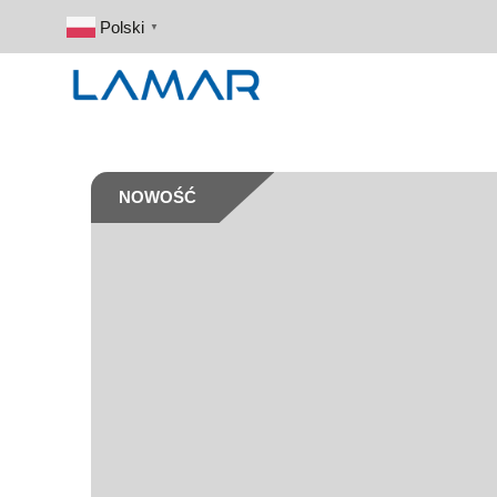
Polski
▼
NOWOŚĆ