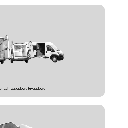
rgonach, zabudowy brygadowe