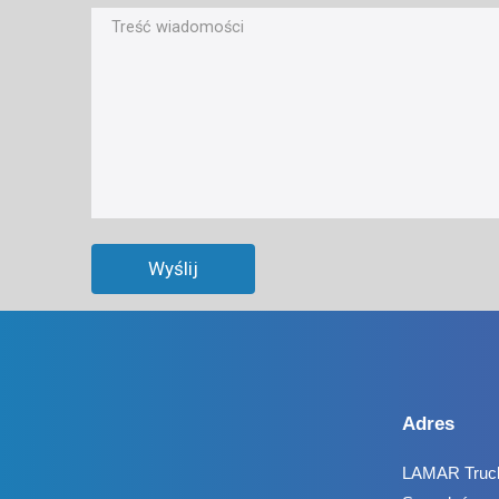
Adres
LAMAR Truc