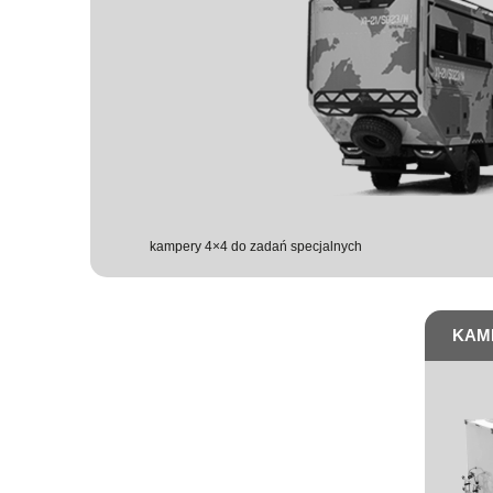
kampery 4×4 do zadań specjalnych
KAM