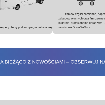
zamów części zamienne, napr
zabudów własnych oraz firm zewnęt
lakiernia, profesjonalne doradztwo, 
ampery i bazy pod kamper, moto kampery
serwisowe Door-To-Door
A BIEŻĄCO Z NOWOŚCIAMI – OBSERWUJ N