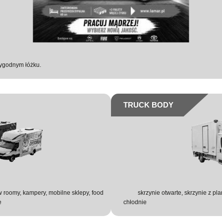
ygodnym łóżku.
TRUCK BODY
 roomy, kampery, mobilne sklepy, food
skrzynie otwarte, skrzynie z p
e
chłodnie