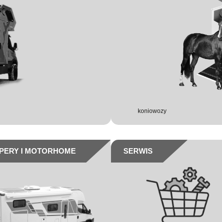
koniowozy
PERY I MOTORHOME
SERWIS