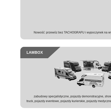
Nowość: przewóz bez TACHOGRAFU i wypoczynek na w
LAMBOX
zabudowy specjalistyczne, pojazdy demonstracyjne, show
truck, pojazdy eventowe, pojazdy kurierskie, pojazdy medyczn