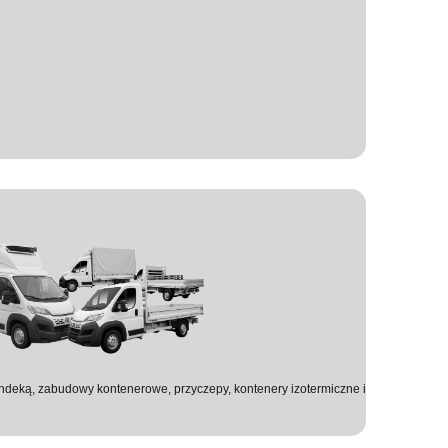
landeką, zabudowy kontenerowe, przyczepy, kontenery izotermiczne i