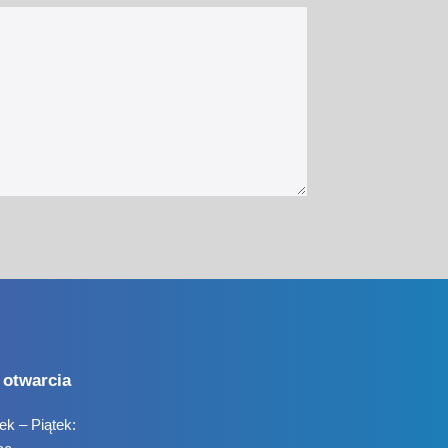
 otwarcia
ek – Piątek: