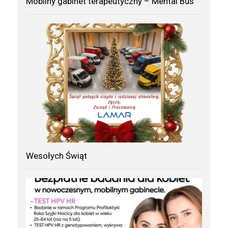
Mobilny gabinet terapeutyczny – Mental Bus
Wesołych Świąt