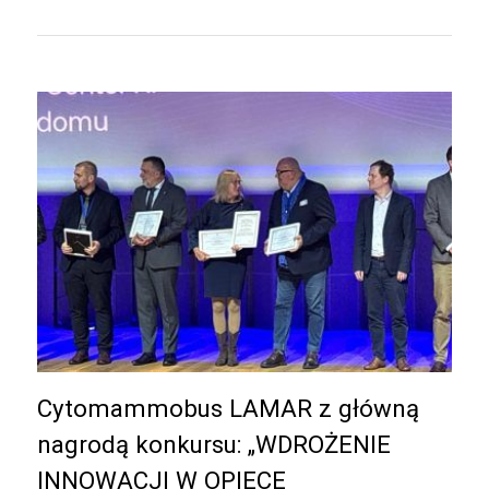
Cytomammobus LAMAR z główną
nagrodą konkursu: „WDROŻENIE
INNOWACJI W OPIECE