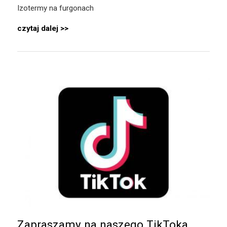
Izotermy na furgonach
czytaj dalej
Zapraszamy na naszego TikToka