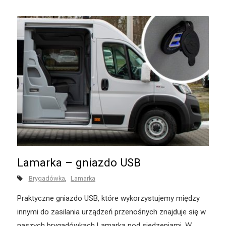
Lamarka – gniazdo USB
Brygadówka
Lamarka
Praktyczne gniazdo USB, które wykorzystujemy między
innymi do zasilania urządzeń przenośnych znajduje się w
naszych brygadówkach Lamarka pod siedzeniami. W