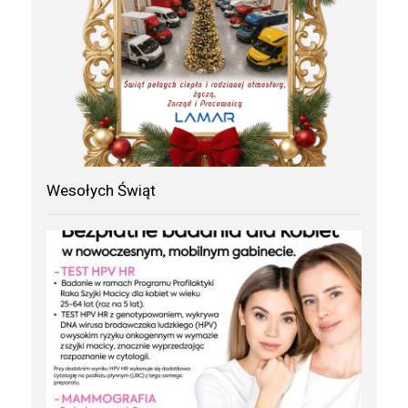
Wesołych Świąt