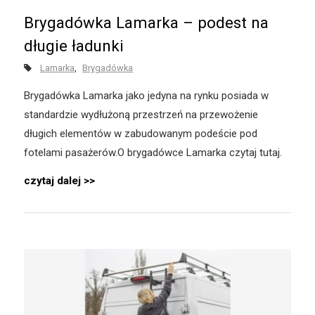
Brygadówka Lamarka – podest na
długie ładunki
Lamarka
Brygadówka
Brygadówka Lamarka jako jedyna na rynku posiada w
standardzie wydłużoną przestrzeń na przewożenie
długich elementów w zabudowanym podeście pod
fotelami pasażerów.O brygadówce Lamarka czytaj tutaj.
czytaj dalej