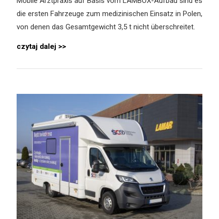
Mobile Arztpraxis auf Basis vom LAMBOX-Aufbau sind es
die ersten Fahrzeuge zum medizinischen Einsatz in Polen,
von denen das Gesamtgewicht 3,5 t nicht überschreitet.
czytaj dalej