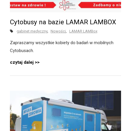
Cytobusy na bazie LAMAR LAMBOX
gabinet medyczny
Nowości
LAMAR LAMBox
Zapraszamy wszystkie kobiety do badań w mobilnych
Cytobusach.
czytaj dalej