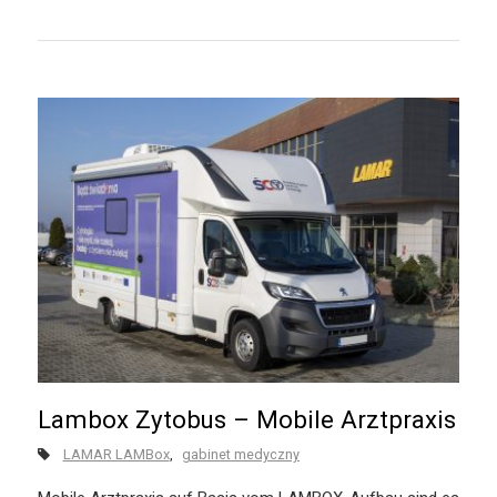
Lambox Zytobus – Mobile Arztpraxis
LAMAR LAMBox
gabinet medyczny