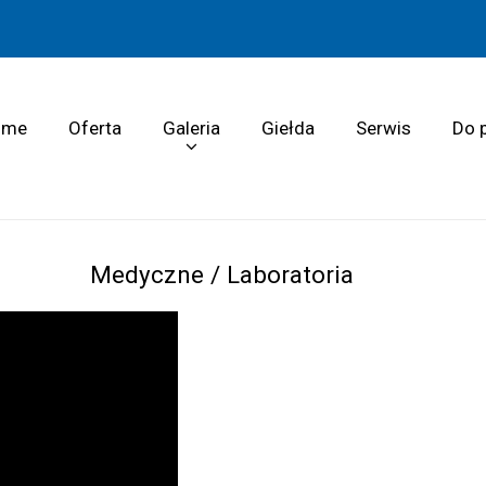
ome
Oferta
Galeria
Giełda
Serwis
Do 
Medyczne / Laboratoria