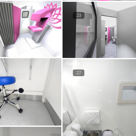
23
27