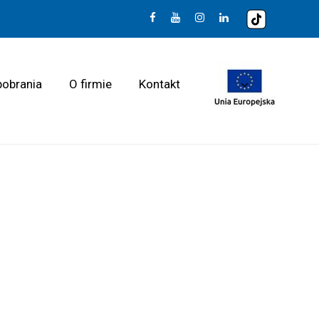
pobrania
O firmie
Kontakt