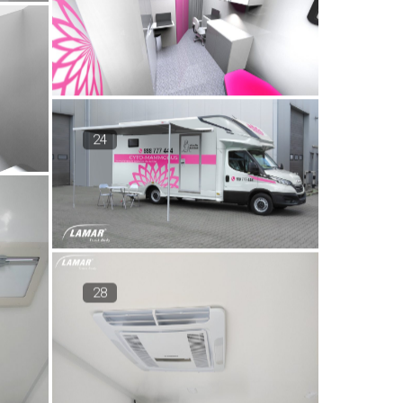
24
28