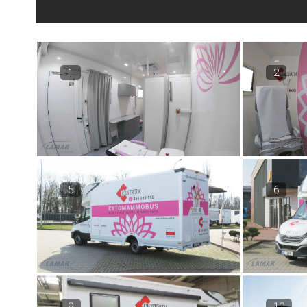
1
2
5
6
9
10