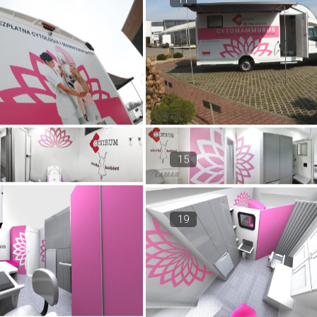
15
19