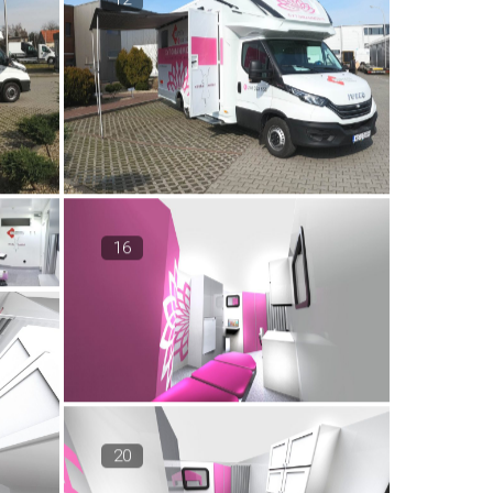
16
20