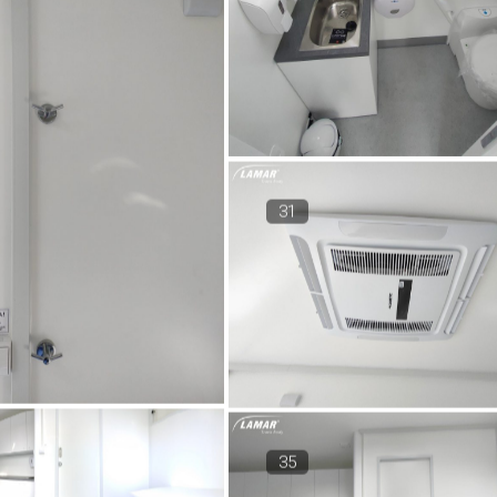
31
35