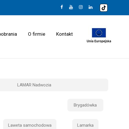
pobrania
O firmie
Kontakt
LAMAR Nadwozia
Brygadówka
Laweta samochodowa
Lamarka