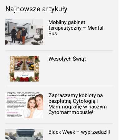
Najnowsze artykuły
Mobilny gabinet
terapeutyczny – Mental
Bus
Wesołych Świąt
Zapraszamy kobiety na
bezpłatną Cytologię i
Mammografię w naszym
Cytomammobusie!
Black Week – wyprzedaż!!!