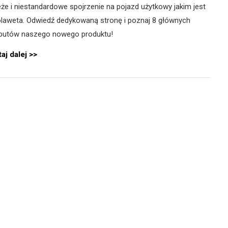
że i niestandardowe spojrzenie na pojazd użytkowy jakim jest
olaweta. Odwiedź dedykowaną stronę i poznaj 8 głównych
ybutów naszego nowego produktu!
aj dalej