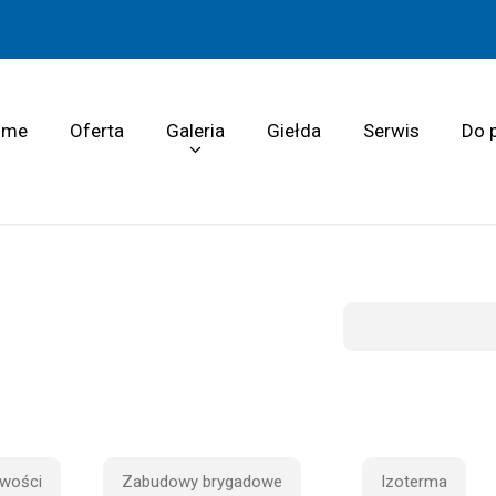
ome
Oferta
Galeria
Giełda
Serwis
Do 
wości
Zabudowy brygadowe
Izoterma