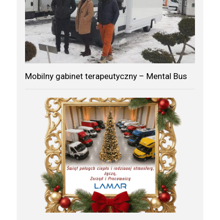
Mobilny gabinet terapeutyczny – Mental Bus