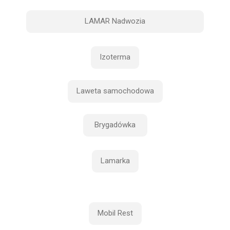
LAMAR Nadwozia
Izoterma
Laweta samochodowa
Brygadówka
Lamarka
Mobil Rest