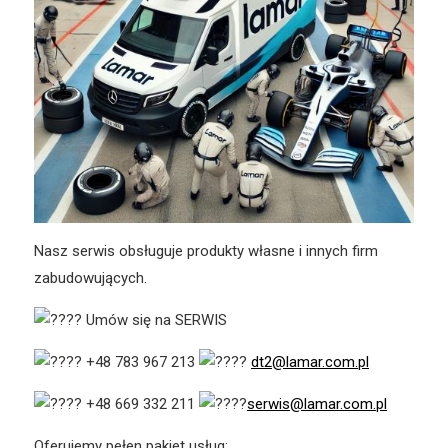
Nasz serwis obsługuje produkty własne i innych firm
zabudowujących.
Umów się na SERWIS
+48 783 967 213
dt2@lamar.com.pl
+48 669 332 211
serwis@lamar.com.pl
Oferujemy pełen pakiet usług: