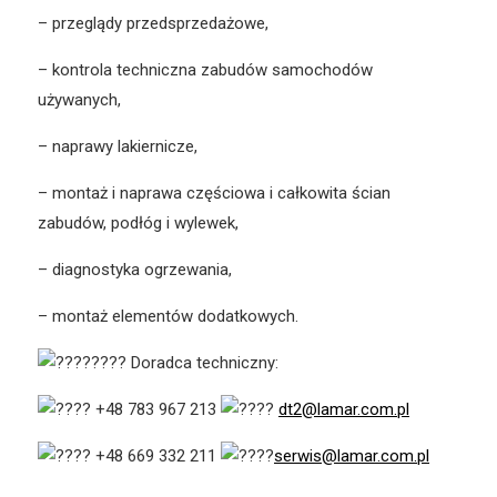
– przeglądy przedsprzedażowe,
– kontrola techniczna zabudów samochodów
używanych,
– naprawy lakiernicze,
– montaż i naprawa częściowa i całkowita ścian
zabudów, podłóg i wylewek,
– diagnostyka ogrzewania,
– montaż elementów dodatkowych.
Doradca techniczny:
+48 783 967 213
dt2@lamar.com.pl
+48 669 332 211
serwis@lamar.com.pl