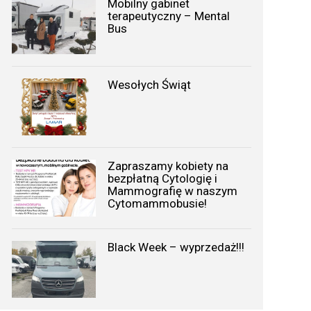
Mobilny gabinet
terapeutyczny – Mental
Bus
Wesołych Świąt
Zapraszamy kobiety na
bezpłatną Cytologię i
Mammografię w naszym
Cytomammobusie!
Black Week – wyprzedaż!!!