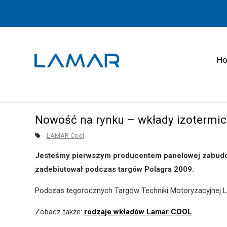
H
Nowość na rynku – wkłady izoterm
LAMAR Cool
Jesteśmy pierwszym producentem panelowej zabudow
zadebiutował podczas targów Polagra 2009.
Podczas tegorocznych Targów Techniki Motoryzacyjnej
Zobacz także:
rodzaje wkładów Lamar COOL