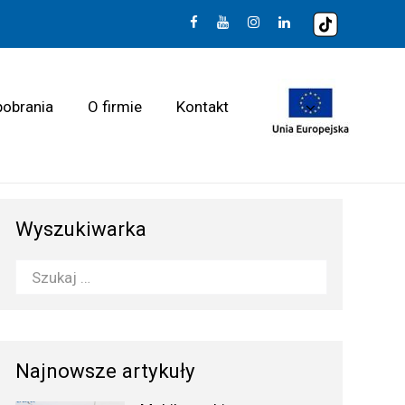
pobrania
O firmie
Kontakt
Wyszukiwarka
Najnowsze artykuły