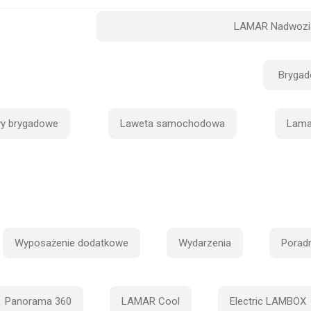
LAMAR Nadwozi
Bryga
y brygadowe
Laweta samochodowa
Lama
Wyposażenie dodatkowe
Wydarzenia
Poradn
Panorama 360
LAMAR Cool
Electric LAMBOX