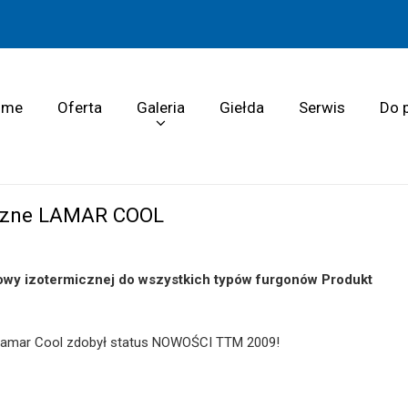
ome
Oferta
Galeria
Giełda
Serwis
Do 
iczne LAMAR COOL
y izotermicznej do wszystkich typów furgonów Produkt
 Lamar Cool zdobył status NOWOŚCI TTM 2009!