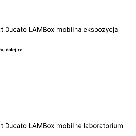
at Ducato LAMBox mobilna ekspozycja
aj dalej
at Ducato LAMBox mobilne laboratorium