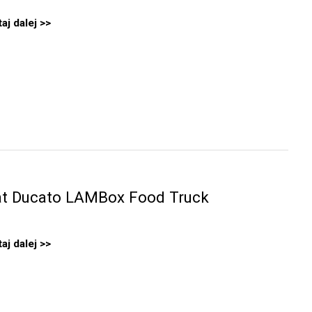
aj dalej
at Ducato LAMBox Food Truck
aj dalej