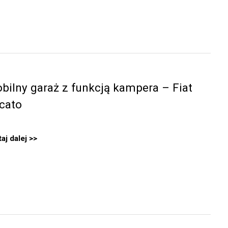
bilny garaż z funkcją kampera – Fiat
cato
aj dalej