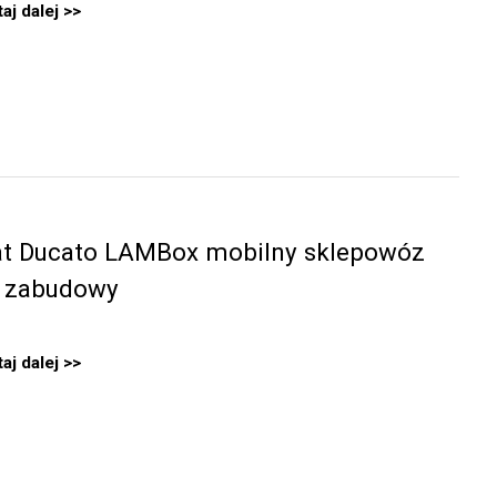
aj dalej
at Ducato LAMBox mobilny sklepowóz
 zabudowy
aj dalej