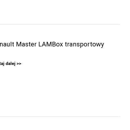
nault Master LAMBox transportowy
aj dalej