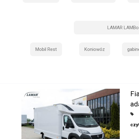
LAMAR LAMBo
Mobil Rest
Koniowóz
gabin
Fi
ad
czyt