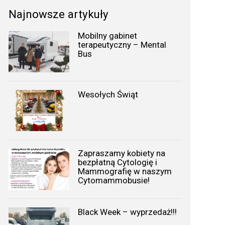
Najnowsze artykuły
Mobilny gabinet
terapeutyczny – Mental
Bus
Wesołych Świąt
Zapraszamy kobiety na
bezpłatną Cytologię i
Mammografię w naszym
Cytomammobusie!
Black Week – wyprzedaż!!!