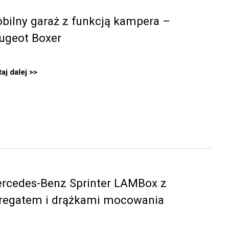
bilny garaż z funkcją kampera –
ugeot Boxer
aj dalej
rcedes-Benz Sprinter LAMBox z
regatem i drążkami mocowania