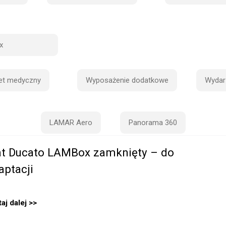
x
et medyczny
Wyposażenie dodatkowe
Wydar
LAMAR Aero
Panorama 360
at Ducato LAMBox zamknięty – do
aptacji
aj dalej