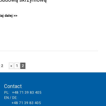
aj dalej
z 2
«
1
2
Contact
PL: +48 71 39 83 405
EN / DE:
+48 71 39 83 405