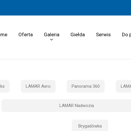
ome
Oferta
Galeria
Giełda
Serwis
Do 
ks
LAMAR Aero
Panorama 360
LAMA
LAMAR Nadwozia
Brygadówka