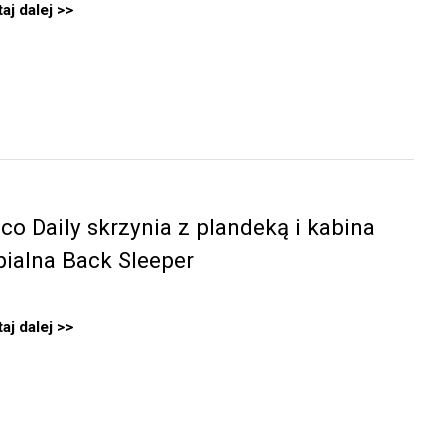
aj dalej
eco Daily skrzynia z plandeką i kabina
pialna Back Sleeper
aj dalej