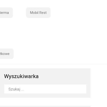
terma
Mobil Rest
atkowe
Wyszukiwarka