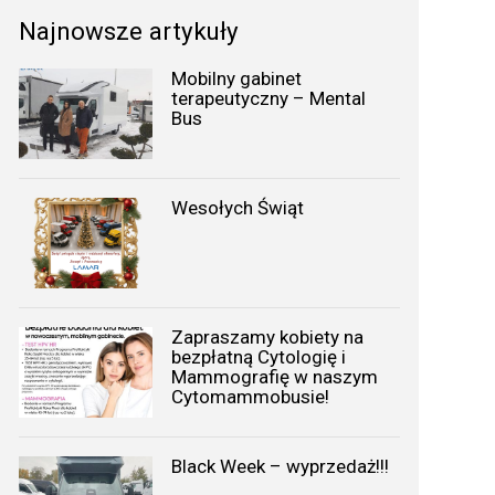
Najnowsze artykuły
Mobilny gabinet
terapeutyczny – Mental
Bus
Wesołych Świąt
Zapraszamy kobiety na
bezpłatną Cytologię i
Mammografię w naszym
Cytomammobusie!
Black Week – wyprzedaż!!!