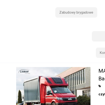
Zabudowy brygadowe
Ko
MA
Ba
czyt