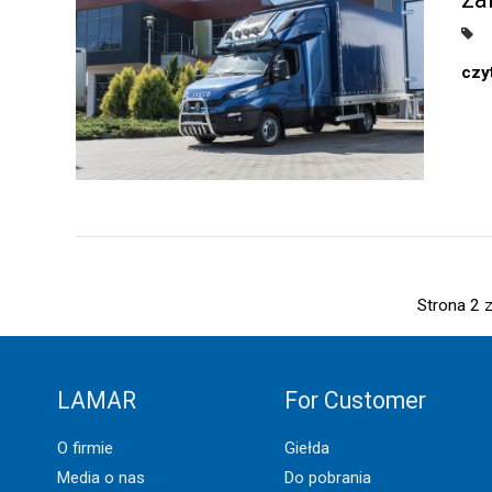
czyt
Strona 2 
LAMAR
For Customer
O firmie
Giełda
Media o nas
Do pobrania