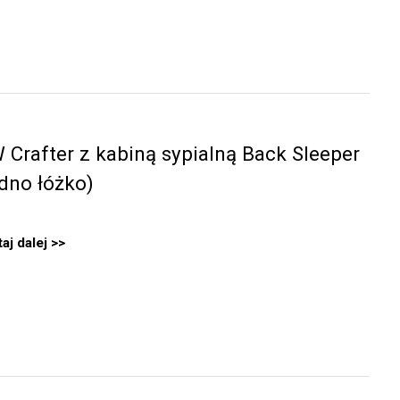
 Crafter z kabiną sypialną Back Sleeper
edno łóżko)
aj dalej