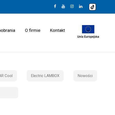
pobrania
O firmie
Kontakt
R Cool
Electric LAMBOX
Nowości