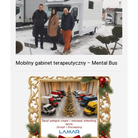
Mobilny gabinet terapeutyczny – Mental Bus