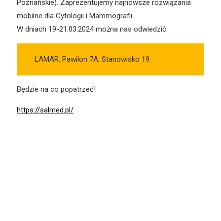
Poznańskie). Zaprezentujemy najnowsze rozwiązania
mobilne dla Cytologii i Mammografii.
W dniach 19-21.03.2024 można nas odwiedzić:
LAMAR, Pawilon 7A, Stanowisko 19.
Będzie na co popatrzeć!
https://salmed.pl/