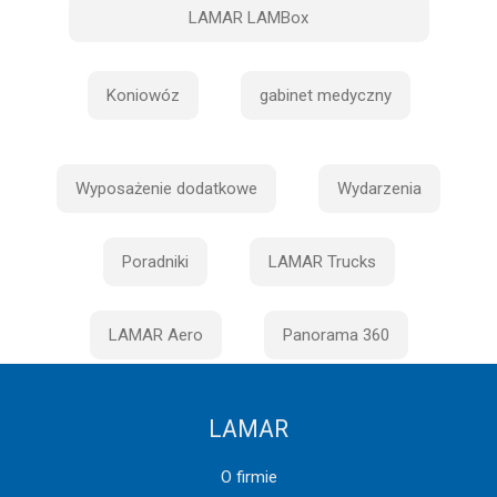
LAMAR LAMBox
Koniowóz
gabinet medyczny
Wyposażenie dodatkowe
Wydarzenia
Poradniki
LAMAR Trucks
LAMAR Aero
Panorama 360
LAMAR
O firmie