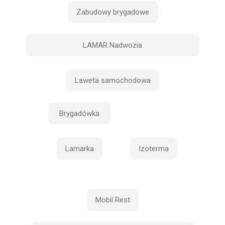
Zabudowy brygadowe
LAMAR Nadwozia
Laweta samochodowa
Brygadówka
Lamarka
Izoterma
Mobil Rest