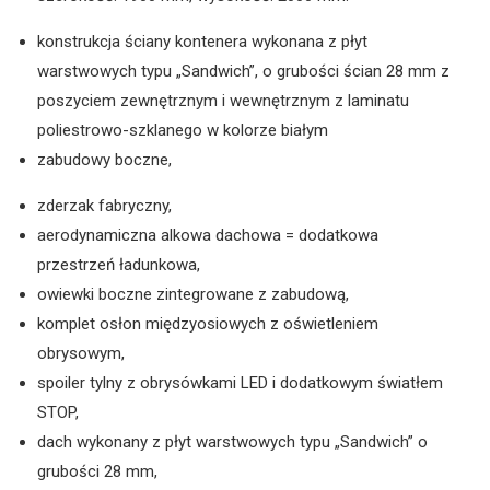
konstrukcja ściany kontenera wykonana z płyt
warstwowych typu „Sandwich”, o grubości ścian 28 mm z
poszyciem zewnętrznym i wewnętrznym z laminatu
poliestrowo-szklanego w kolorze białym
zabudowy boczne,
zderzak fabryczny,
aerodynamiczna alkowa dachowa = dodatkowa
przestrzeń ładunkowa,
owiewki boczne zintegrowane z zabudową,
komplet osłon międzyosiowych z oświetleniem
obrysowym,
spoiler tylny z obrysówkami LED i dodatkowym światłem
STOP,
dach wykonany z płyt warstwowych typu „Sandwich” o
grubości 28 mm,