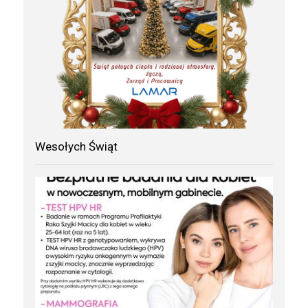
Wesołych Świąt