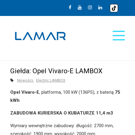
Giełda: Opel Vivaro-E LAMBOX
Nowości
Electric LAMBOX
Opel Vivaro-E
, platforma, 100 kW (136PS), z baterią
75
kWh
ZABUDOWA KURIERSKA O KUBATURZE 11,4 m
3
Wymiary wewnętrzne zabudowy: długość: 2700 mm,
szerokość: 1900 mm, wysokość: 2000 mm.