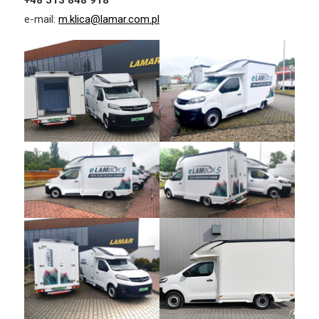
+48 513 848 918
e-mail:
m.klica@lamar.com.pl