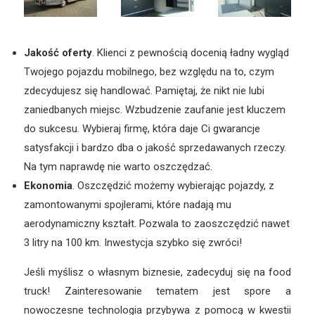
Jakość oferty
. Klienci z pewnością docenią ładny wygląd
Twojego pojazdu mobilnego, bez względu na to, czym
zdecydujesz się handlować. Pamiętaj, że nikt nie lubi
zaniedbanych miejsc. Wzbudzenie zaufanie jest kluczem
do sukcesu. Wybieraj firmę, która daje Ci gwarancje
satysfakcji i bardzo dba o jakość sprzedawanych rzeczy.
Na tym naprawdę nie warto oszczędzać.
Ekonomia
. Oszczędzić możemy wybierając pojazdy, z
zamontowanymi spojlerami, które nadają mu
aerodynamiczny kształt. Pozwala to zaoszczędzić nawet
3 litry na 100 km. Inwestycja szybko się zwróci!
Jeśli myślisz o własnym biznesie, zadecyduj się na food
truck! Zainteresowanie tematem jest spore a
nowoczesne technologia przybywa z pomocą w kwestii