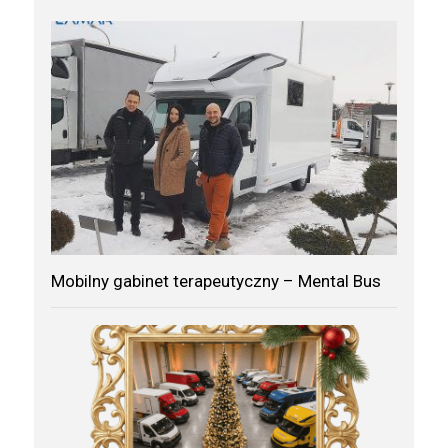
Mobilny gabinet terapeutyczny – Mental Bus