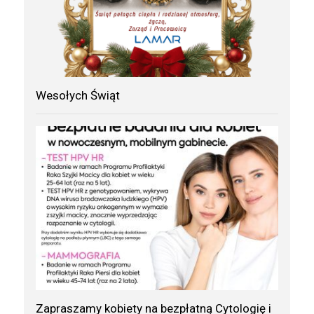
Wesołych Świąt
Zapraszamy kobiety na bezpłatną Cytologię i