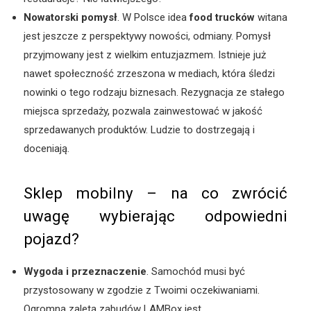
Nowatorski pomysł
. W Polsce idea
food trucków
witana
jest jeszcze z perspektywy nowości, odmiany. Pomysł
przyjmowany jest z wielkim entuzjazmem. Istnieje już
nawet społeczność zrzeszona w mediach, która śledzi
nowinki o tego rodzaju biznesach. Rezygnacja ze stałego
miejsca sprzedaży, pozwala zainwestować w jakość
sprzedawanych produktów. Ludzie to dostrzegają i
doceniają.
Sklep mobilny – na co zwrócić
uwagę wybierając odpowiedni
pojazd?
Wygoda i przeznaczenie
. Samochód musi być
przystosowany w zgodzie z Twoimi oczekiwaniami.
Ogromną zaletą zabudów LAMBox jest