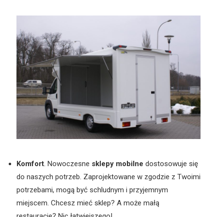
Komfort
. Nowoczesne
sklepy mobilne
dostosowuje się
do naszych potrzeb. Zaprojektowane w zgodzie z Twoimi
potrzebami, mogą być schludnym i przyjemnym
miejscem. Chcesz mieć sklep? A może małą
restauracje? Nic łatwiejszego!