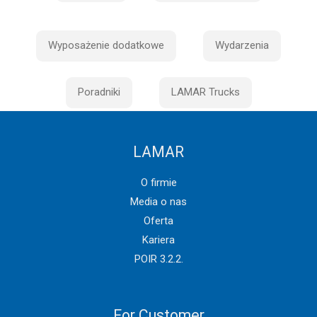
Wyposażenie dodatkowe
Wydarzenia
Poradniki
LAMAR Trucks
LAMAR
O firmie
Media o nas
Oferta
Kariera
POIR 3.2.2.
For Customer