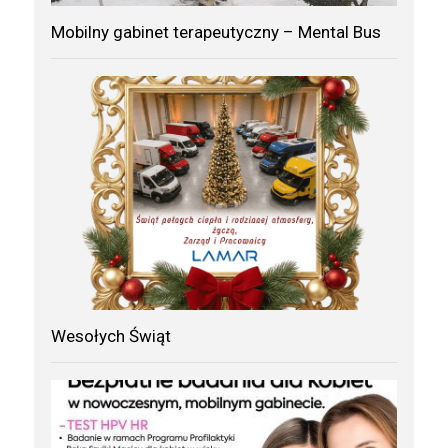
Mobilny gabinet terapeutyczny – Mental Bus
Wesołych Świąt