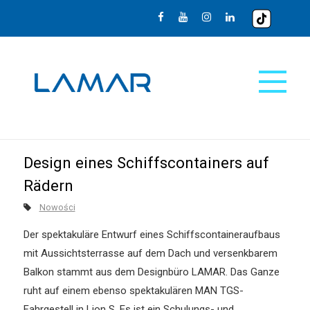
Design eines Schiffscontainers auf
Rädern
Nowości
Der spektakuläre Entwurf eines Schiffscontaineraufbaus
mit Aussichtsterrasse auf dem Dach und versenkbarem
Balkon stammt aus dem Designbüro LAMAR. Das Ganze
ruht auf einem ebenso spektakulären MAN TGS-
Fahrgestell in Lion S. Es ist ein Schulungs- und