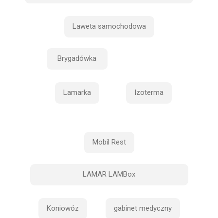
Laweta samochodowa
Brygadówka
Lamarka
Izoterma
Mobil Rest
LAMAR LAMBox
Koniowóz
gabinet medyczny