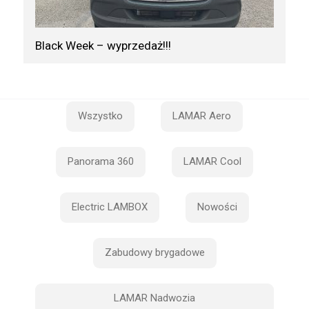
Black Week – wyprzedaż!!!
Wszystko
LAMAR Aero
Panorama 360
LAMAR Cool
Electric LAMBOX
Nowości
Zabudowy brygadowe
LAMAR Nadwozia