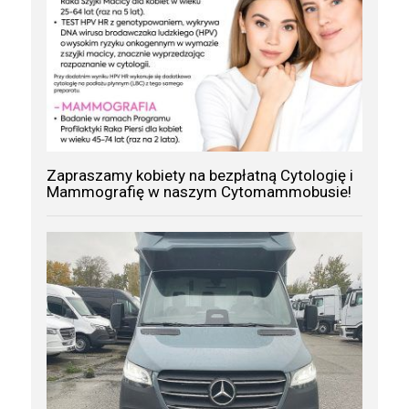
Zapraszamy kobiety na bezpłatną Cytologię i
Mammografię w naszym Cytomammobusie!