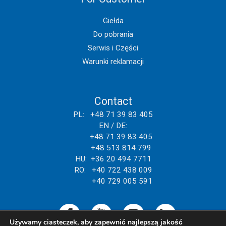
Giełda
Do pobrania
Serwis i Części
Warunki reklamacji
Contact
PL: +48 71 39 83 405
EN / DE:
+48 71 39 83 405
+48 513 814 799
HU: +36 20 494 7711
RO: +40 722 438 009
+40 729 005 591
Używamy ciasteczek, aby zapewnić najlepszą jakość