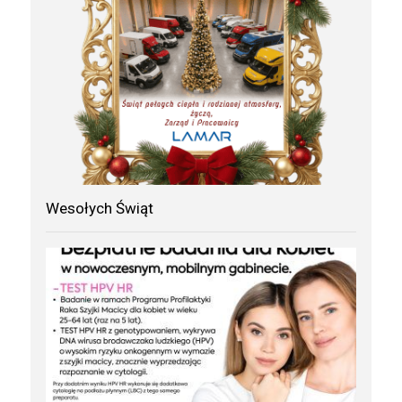
Wesołych Świąt