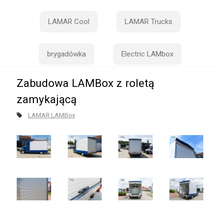
LAMAR Cool
LAMAR Trucks
brygadówka
Electric LAMbox
Zabudowa LAMBox z roletą
zamykającą
LAMAR LAMBox