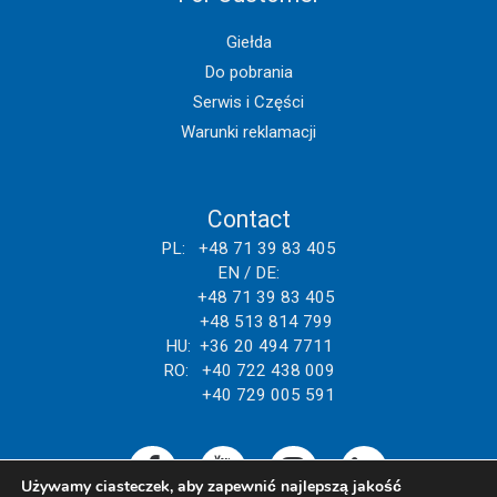
Giełda
Do pobrania
Serwis i Części
Warunki reklamacji
Contact
PL: +48 71 39 83 405
EN / DE:
+48 71 39 83 405
+48 513 814 799
HU: +36 20 494 7711
RO: +40 722 438 009
+40 729 005 591
Używamy ciasteczek, aby zapewnić najlepszą jakość