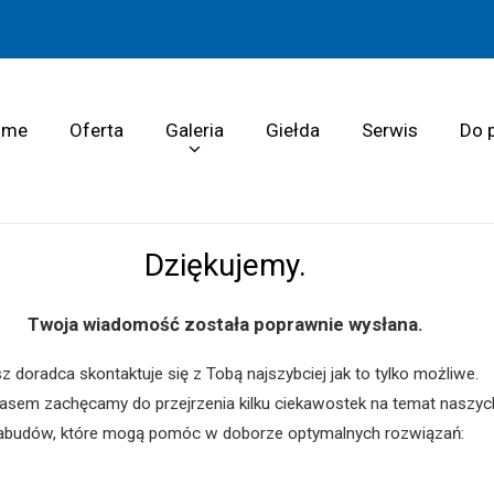
ome
Oferta
Galeria
Giełda
Serwis
Do 
Dziękujemy.
Twoja wiadomość została poprawnie wysłana.
z doradca skontaktuje się z Tobą najszybciej jak to tylko możliwe.
sem zachęcamy do przejrzenia kilku ciekawostek na temat naszyc
abudów, które mogą pomóc w doborze optymalnych rozwiązań: