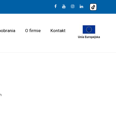
pobrania
O firmie
Kontakt
h