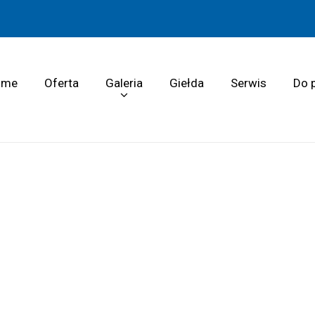
ome
Oferta
Galeria
Giełda
Serwis
Do 