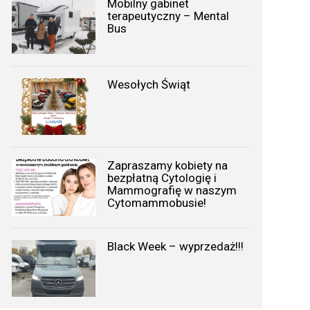
Mobilny gabinet
terapeutyczny – Mental
Bus
Wesołych Świąt
Zapraszamy kobiety na
bezpłatną Cytologię i
Mammografię w naszym
Cytomammobusie!
Black Week – wyprzedaż!!!