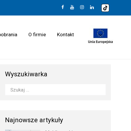
pobrania
O firmie
Kontakt
Wyszukiwarka
Najnowsze artykuły