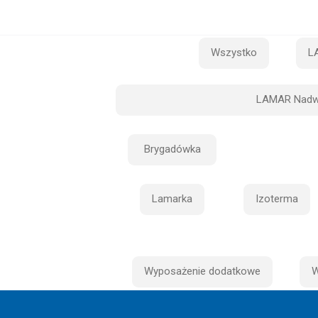
Wszystko
L
LAMAR Nadw
Brygadówka
Lamarka
Izoterma
Wyposażenie dodatkowe
W