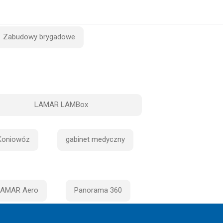
Zabudowy brygadowe
LAMAR LAMBox
Koniowóz
gabinet medyczny
LAMAR Aero
Panorama 360