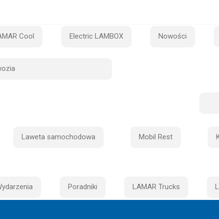
AMAR Cool
Electric LAMBOX
Nowości
ozia
Laweta samochodowa
Mobil Rest
ydarzenia
Poradniki
LAMAR Trucks