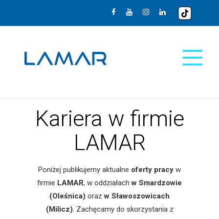
Kariera w firmie
LAMAR
Poniżej publikujemy aktualne
oferty pracy
w
firmie
LAMAR
, w oddziałach
w Smardzowie
(Oleśnica)
oraz
w Sławoszowicach
(Milicz)
. Zachęcamy do skorzystania z