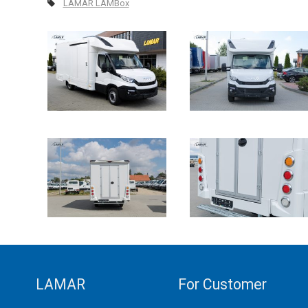
LAMAR LAMBox
LAMAR
For Customer