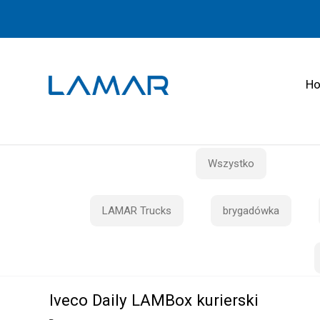
H
Wszystko
LAMAR Trucks
brygadówka
Iveco Daily LAMBox kurierski