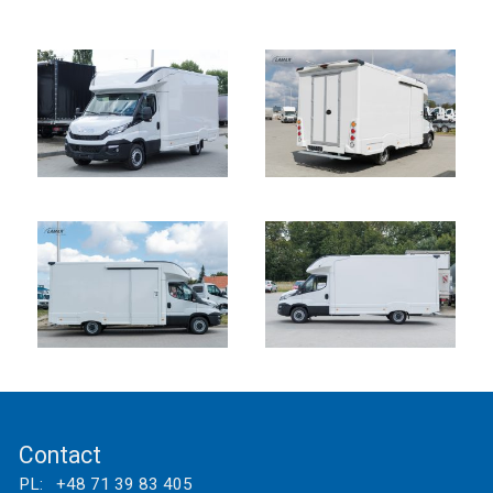
Contact
PL: +48 71 39 83 405