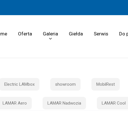
ome
Oferta
Galeria
Giełda
Serwis
Do 
Electric LAMbox
showroom
MobilRest
LAMAR Aero
LAMAR Nadwozia
LAMAR Cool