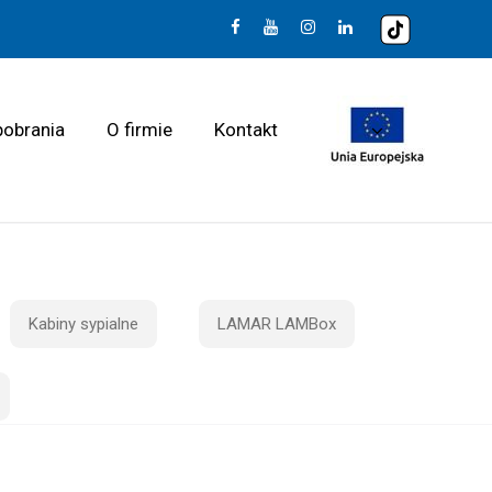
pobrania
O firmie
Kontakt
Kabiny sypialne
LAMAR LAMBox