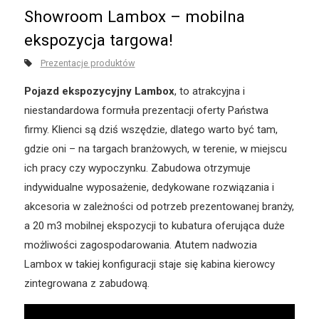
Showroom Lambox – mobilna
ekspozycja targowa!
Prezentacje produktów
Pojazd ekspozycyjny Lambox
, to atrakcyjna i
niestandardowa formuła prezentacji oferty Państwa
firmy. Klienci są dziś wszędzie, dlatego warto być tam,
gdzie oni – na targach branżowych, w terenie, w miejscu
ich pracy czy wypoczynku. Zabudowa otrzymuje
indywidualne wyposażenie, dedykowane rozwiązania i
akcesoria w zależności od potrzeb prezentowanej branży,
a 20 m3 mobilnej ekspozycji to kubatura oferująca duże
możliwości zagospodarowania. Atutem nadwozia
Lambox w takiej konfiguracji staje się kabina kierowcy
zintegrowana z zabudową.