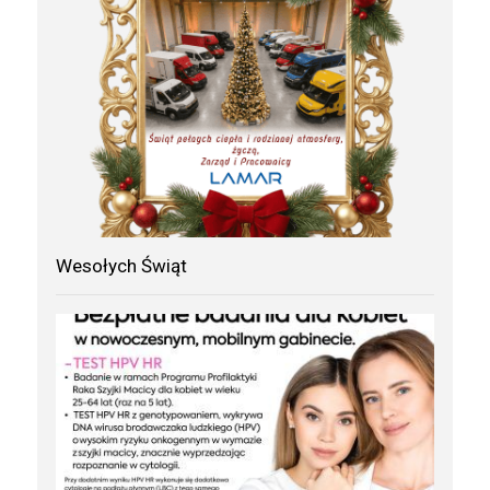
Wesołych Świąt