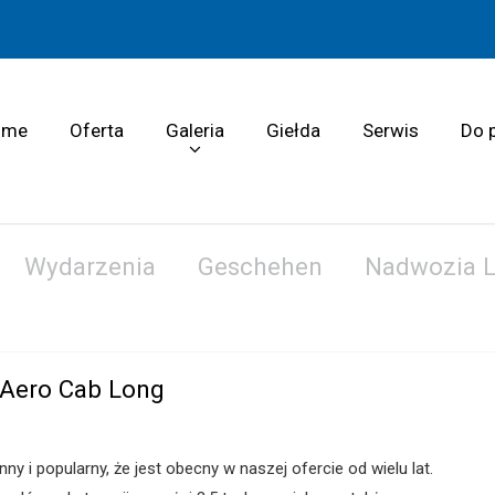
ome
Oferta
Galeria
Giełda
Serwis
Do 
Wydarzenia
Geschehen
Nadwozia 
Aero Cab Long
 i popularny, że jest obecny w naszej ofercie od wielu lat.