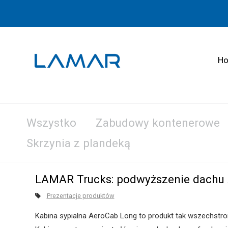
H
Wszystko
Zabudowy kontenerowe
Skrzynia z plandeką
LAMAR Trucks: podwyższenie dachu 
Prezentacje produktów
Kabina sypialna AeroCab Long to produkt tak wszechstronny