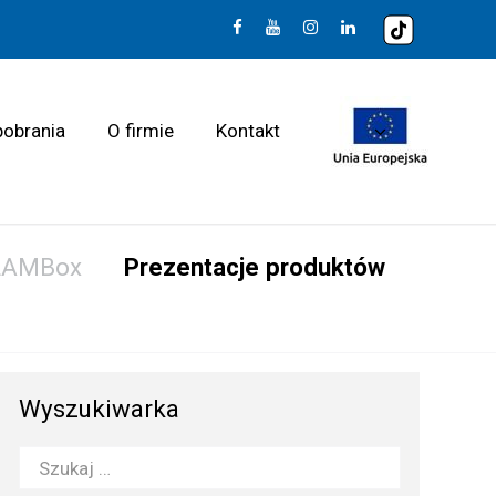
pobrania
O firmie
Kontakt
LAMBox
Prezentacje produktów
Wyszukiwarka