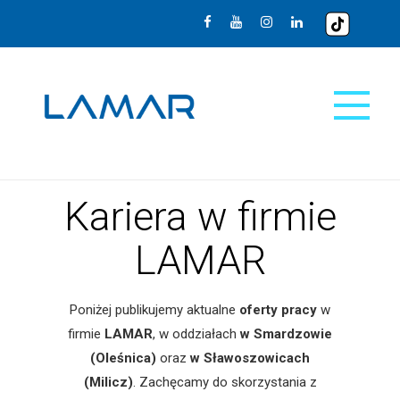
Kariera w firmie
LAMAR
Poniżej publikujemy aktualne
oferty pracy
w
firmie
LAMAR
, w oddziałach
w Smardzowie
(Oleśnica)
oraz
w Sławoszowicach
(Milicz)
. Zachęcamy do skorzystania z