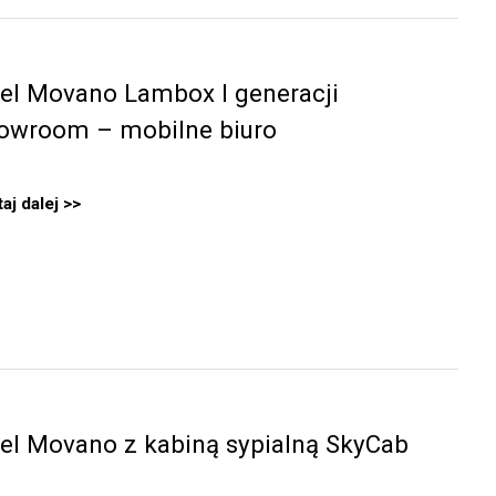
el Movano Lambox I generacji
owroom – mobilne biuro
aj dalej
el Movano z kabiną sypialną SkyCab