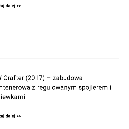
aj dalej
 Crafter (2017) – zabudowa
ntenerowa z regulowanym spojlerem i
iewkami
aj dalej