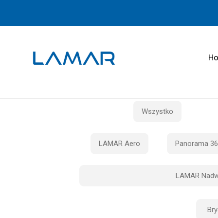
H
Wszystko
LAMAR Aero
Panorama 36
LAMAR Nadw
Br