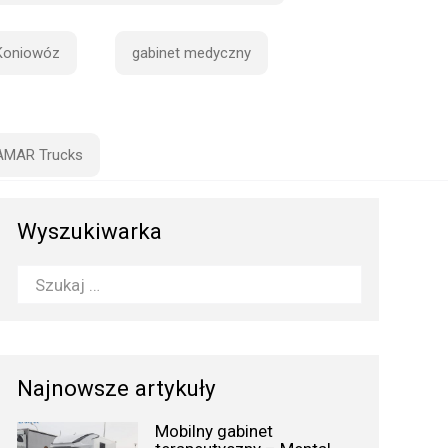
Koniowóz
gabinet medyczny
AMAR Trucks
Wyszukiwarka
Najnowsze artykuły
Mobilny gabinet