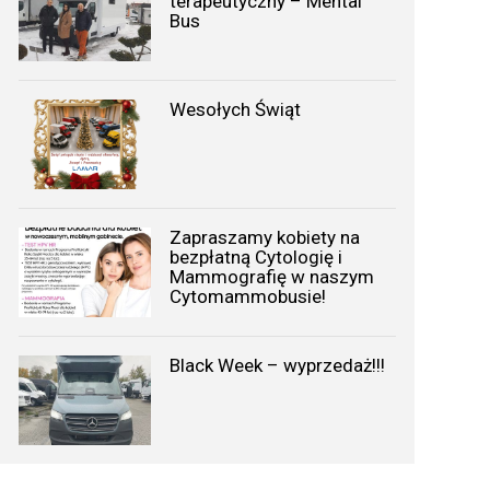
terapeutyczny – Mental
Bus
Wesołych Świąt
Zapraszamy kobiety na
bezpłatną Cytologię i
Mammografię w naszym
Cytomammobusie!
Black Week – wyprzedaż!!!