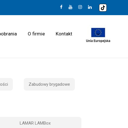
pobrania
O firmie
Kontakt
ości
Zabudowy brygadowe
LAMAR LAMBox