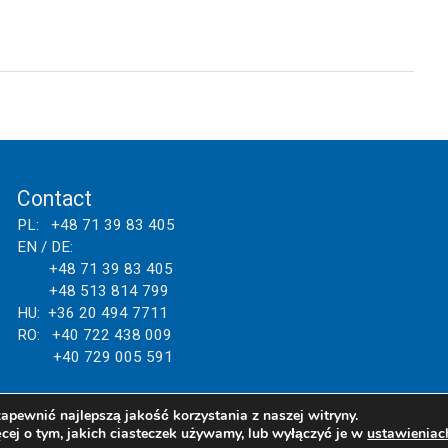
Contact
PL: +48 71 39 83 405
EN / DE:
+48 71 39 83 405
+48 513 814 799
HU: +36 20 494 7711
RO: +40 722 438 009
+40 729 005 591
apewnić najlepszą jakość korzystania z naszej witryny.
cej o tym, jakich ciasteczek używamy, lub wyłączyć je w
ustawieniac