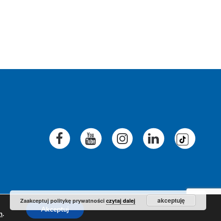
akceptuję
Zaakceptuj politykę prywatności
czytaj dalej
Akceptuj
h
.