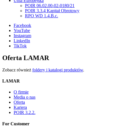
Unia Europejska
POIR 06.02.00-02-0180/21
POIR 3.3.4 Kapitał Obrotowy
RPO WD 1.4.B.c.
Facebook
YouTube
Instagram
LinkedIn
TikTok
Oferta LAMAR
Zobacz również
foldery i katalogi produktów
.
LAMAR
O firmie
Media o nas
Oferta
Kariera
POIR 3.2.2.
For Customer