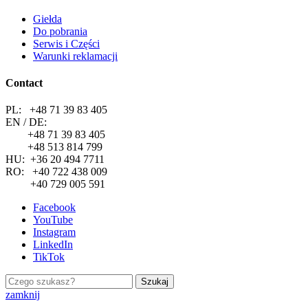
Giełda
Do pobrania
Serwis i Części
Warunki reklamacji
Contact
PL: +48 71 39 83 405
EN / DE:
+48 71 39 83 405
+48 513 814 799
HU: +36 20 494 7711
RO: +40 722 438 009
+40 729 005 591
Facebook
YouTube
Instagram
LinkedIn
TikTok
Szukaj
zamknij